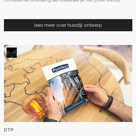
consistente uitstraling als visitekaartje van jouw bedrijf.
lees meer over huisstijl ontwerp
DTP