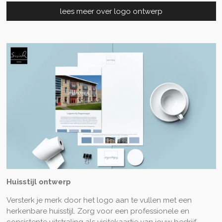
lees meer over logo ontwerp
Huisstijl ontwerp
Versterk je merk door het logo aan te vullen met een
herkenbare huisstijl. Zorg voor een professionele en