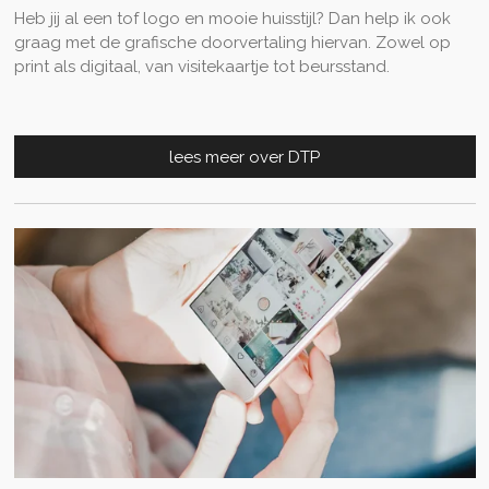
Heb jij al een tof logo en mooie huisstijl? Dan help ik ook
graag met de grafische doorvertaling hiervan. Zowel op
print als digitaal, van visitekaartje tot beursstand.
lees meer over DTP