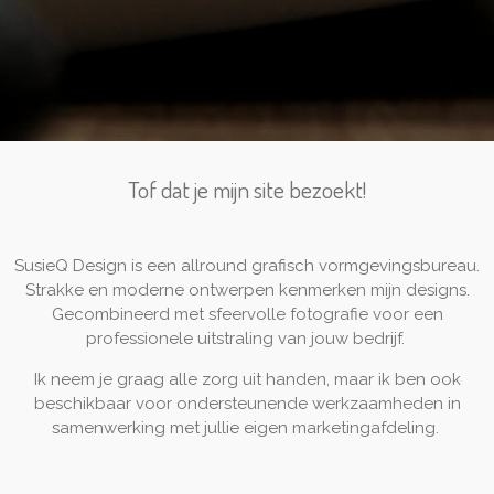
Tof dat je mijn site bezoekt!
SusieQ Design is een allround grafisch vormgevingsbureau.
Strakke en moderne ontwerpen kenmerken mijn designs.
Gecombineerd met sfeervolle fotografie voor een
professionele uitstraling van jouw bedrijf.
Ik neem je graag alle zorg uit handen, maar ik ben ook
beschikbaar voor ondersteunende werkzaamheden in
samenwerking met jullie eigen marketingafdeling.