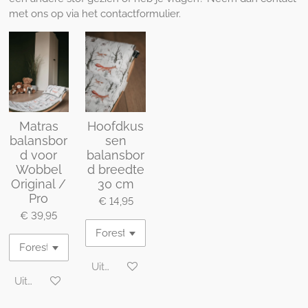
met ons op via het contactformulier.
Matras
Hoofdkus
balansbor
sen
d voor
balansbor
Wobbel
d breedte
Original /
30 cm
Pro
€ 14,95
€ 39,95
Uitgeschakeld
Uitgeschakeld