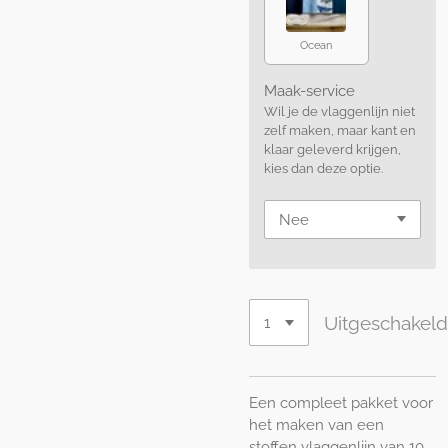
Ocean
Maak-service
Wil je de vlaggenlijn niet
zelf maken, maar kant en
klaar geleverd krijgen,
kies dan deze optie.
Uitgeschakel
Een compleet pakket voor
het maken van een
stoffen vlaggenlijn van 10